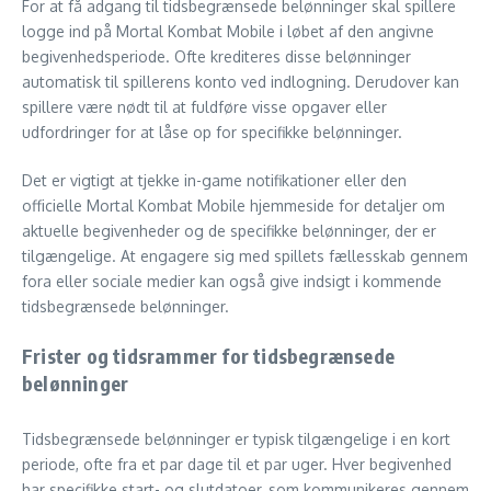
For at få adgang til tidsbegrænsede belønninger skal spillere
logge ind på Mortal Kombat Mobile i løbet af den angivne
begivenhedsperiode. Ofte krediteres disse belønninger
automatisk til spillerens konto ved indlogning. Derudover kan
spillere være nødt til at fuldføre visse opgaver eller
udfordringer for at låse op for specifikke belønninger.
Det er vigtigt at tjekke in-game notifikationer eller den
officielle Mortal Kombat Mobile hjemmeside for detaljer om
aktuelle begivenheder og de specifikke belønninger, der er
tilgængelige. At engagere sig med spillets fællesskab gennem
fora eller sociale medier kan også give indsigt i kommende
tidsbegrænsede belønninger.
Frister og tidsrammer for tidsbegrænsede
belønninger
Tidsbegrænsede belønninger er typisk tilgængelige i en kort
periode, ofte fra et par dage til et par uger. Hver begivenhed
har specifikke start- og slutdatoer, som kommunikeres gennem