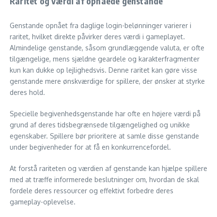
Raritet og værdi af opnåede genstande
Genstande opnået fra daglige login-belønninger varierer i
raritet, hvilket direkte påvirker deres værdi i gameplayet.
Almindelige genstande, såsom grundlæggende valuta, er ofte
tilgængelige, mens sjældne geardele og karakterfragmenter
kun kan dukke op lejlighedsvis. Denne raritet kan gøre visse
genstande mere ønskværdige for spillere, der ønsker at styrke
deres hold.
Specielle begivenhedsgenstande har ofte en højere værdi på
grund af deres tidsbegrænsede tilgængelighed og unikke
egenskaber. Spillere bør prioritere at samle disse genstande
under begivenheder for at få en konkurrencefordel.
At forstå rariteten og værdien af genstande kan hjælpe spillere
med at træffe informerede beslutninger om, hvordan de skal
fordele deres ressourcer og effektivt forbedre deres
gameplay-oplevelse.