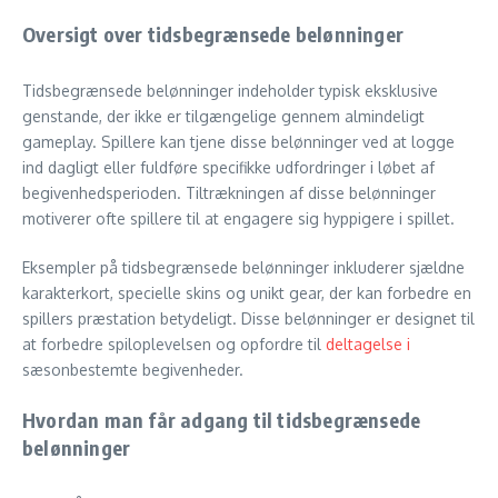
Oversigt over tidsbegrænsede belønninger
Tidsbegrænsede belønninger indeholder typisk eksklusive
genstande, der ikke er tilgængelige gennem almindeligt
gameplay. Spillere kan tjene disse belønninger ved at logge
ind dagligt eller fuldføre specifikke udfordringer i løbet af
begivenhedsperioden. Tiltrækningen af disse belønninger
motiverer ofte spillere til at engagere sig hyppigere i spillet.
Eksempler på tidsbegrænsede belønninger inkluderer sjældne
karakterkort, specielle skins og unikt gear, der kan forbedre en
spillers præstation betydeligt. Disse belønninger er designet til
at forbedre spiloplevelsen og opfordre til
deltagelse i
sæsonbestemte begivenheder.
Hvordan man får adgang til tidsbegrænsede
belønninger