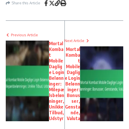
Share this Article
Previous Article
Next Article
Mortal
Komba
Mortal
t
Komba
Mobile
t
Daglig
Mobile
e Login
Daglig
Belønn
e Login
inger:
Belønn
Milepæ
inger:
lsbeløn
Bonus
ninger,
ser,
Unikke
Gensta
Tilbud,
nde,
Udstyr
Valuta