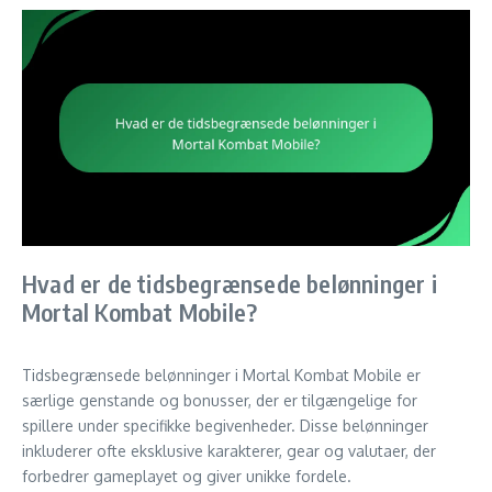
Hvad er de tidsbegrænsede belønninger i
Mortal Kombat Mobile?
Tidsbegrænsede belønninger i Mortal Kombat Mobile er
særlige genstande og bonusser, der er tilgængelige for
spillere under specifikke begivenheder. Disse belønninger
inkluderer ofte eksklusive karakterer, gear og valutaer, der
forbedrer gameplayet og giver unikke fordele.