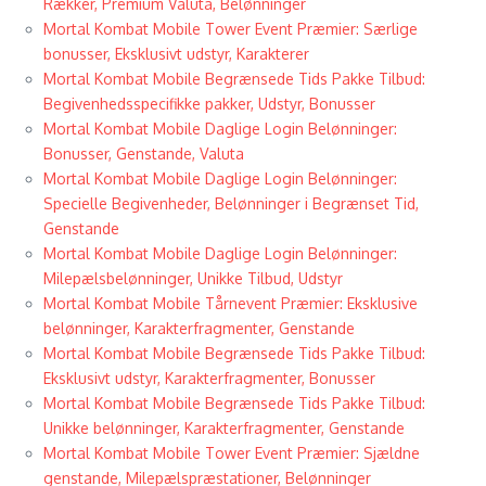
Rækker, Premium Valuta, Belønninger
Mortal Kombat Mobile Tower Event Præmier: Særlige
bonusser, Eksklusivt udstyr, Karakterer
Mortal Kombat Mobile Begrænsede Tids Pakke Tilbud:
Begivenhedsspecifikke pakker, Udstyr, Bonusser
Mortal Kombat Mobile Daglige Login Belønninger:
Bonusser, Genstande, Valuta
Mortal Kombat Mobile Daglige Login Belønninger:
Specielle Begivenheder, Belønninger i Begrænset Tid,
Genstande
Mortal Kombat Mobile Daglige Login Belønninger:
Milepælsbelønninger, Unikke Tilbud, Udstyr
Mortal Kombat Mobile Tårnevent Præmier: Eksklusive
belønninger, Karakterfragmenter, Genstande
Mortal Kombat Mobile Begrænsede Tids Pakke Tilbud:
Eksklusivt udstyr, Karakterfragmenter, Bonusser
Mortal Kombat Mobile Begrænsede Tids Pakke Tilbud:
Unikke belønninger, Karakterfragmenter, Genstande
Mortal Kombat Mobile Tower Event Præmier: Sjældne
genstande, Milepælspræstationer, Belønninger