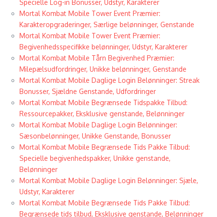
Specielle Log-in Bonusser, Udstyr, Karakterer
Mortal Kombat Mobile Tower Event Præmier:
Karakteropgraderinger, Særlige belønninger, Genstande
Mortal Kombat Mobile Tower Event Præmier:
Begivenhedsspecifikke belønninger, Udstyr, Karakterer
Mortal Kombat Mobile Tårn Begivenhed Præmier:
Milepælsudfordringer, Unikke belønninger, Genstande
Mortal Kombat Mobile Daglige Login Belønninger: Streak
Bonusser, Sjældne Genstande, Udfordringer
Mortal Kombat Mobile Begrænsede Tidspakke Tilbud:
Ressourcepakker, Eksklusive genstande, Belønninger
Mortal Kombat Mobile Daglige Login Belønninger:
Sæsonbelønninger, Unikke Genstande, Bonusser
Mortal Kombat Mobile Begrænsede Tids Pakke Tilbud:
Specielle begivenhedspakker, Unikke genstande,
Belønninger
Mortal Kombat Mobile Daglige Login Belønninger: Sjæle,
Udstyr, Karakterer
Mortal Kombat Mobile Begrænsede Tids Pakke Tilbud:
Begrænsede tids tilbud, Eksklusive genstande, Belønninger