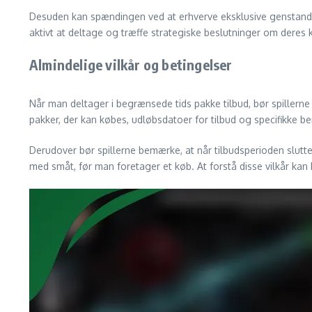
Desuden kan spændingen ved at erhverve eksklusive genstande
aktivt at deltage og træffe strategiske beslutninger om deres 
Almindelige vilkår og betingelser
Når man deltager i begrænsede tids pakke tilbud, bør spillern
pakker, der kan købes, udløbsdatoer for tilbud og specifikke be
Derudover bør spillerne bemærke, at når tilbudsperioden slutte
med småt, før man foretager et køb. At forstå disse vilkår kan