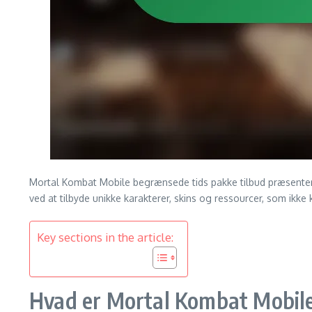
Mortal Kombat Mobile begrænsede tids pakke tilbud præsentere
ved at tilbyde unikke karakterer, skins og ressourcer, som ikke
Key sections in the article:
Hvad er Mortal Kombat Mobile