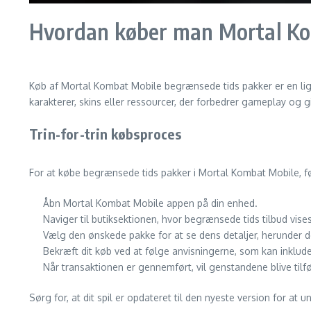
Hvordan køber man Mortal Ko
Køb af Mortal Kombat Mobile begrænsede tids pakker er en lige
karakterer, skins eller ressourcer, der forbedrer gameplay og 
Trin-for-trin købsproces
For at købe begrænsede tids pakker i Mortal Kombat Mobile, føl
Åbn Mortal Kombat Mobile appen på din enhed.
Naviger til butiksektionen, hvor begrænsede tids tilbud vises
Vælg den ønskede pakke for at se dens detaljer, herunder 
Bekræft dit køb ved at følge anvisningerne, som kan inklude
Når transaktionen er gennemført, vil genstandene blive tilføj
Sørg for, at dit spil er opdateret til den nyeste version for a