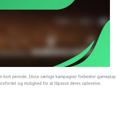
 en kort periode. Disse særlige kampagner forbedrer gameplay
encefordel og mulighed for at tilpasse deres oplevelse.