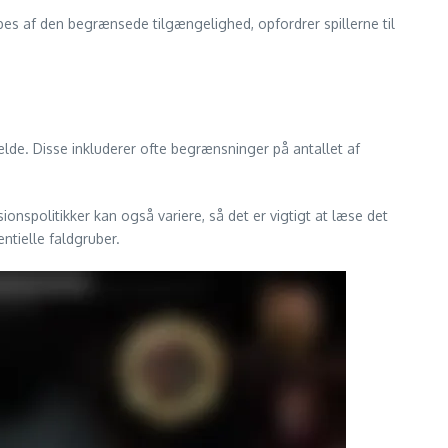
s af den begrænsede tilgængelighed, opfordrer spillerne til
lde. Disse inkluderer ofte begrænsninger på antallet af
nspolitikker kan også variere, så det er vigtigt at læse det
ntielle faldgruber.