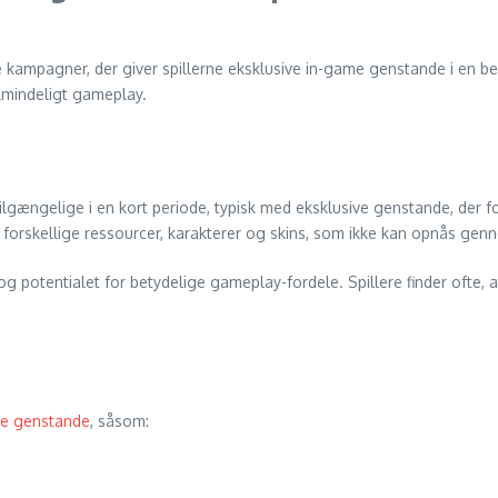
e kampagner, der giver spillerne eksklusive in-game genstande i en 
almindeligt gameplay.
lgængelige i en kort periode, typisk med eksklusive genstande, der for
re forskellige ressourcer, karakterer og skins, som ikke kan opnås g
 og potentialet for betydelige gameplay-fordele. Spillere finder ofte,
ve genstande
, såsom: