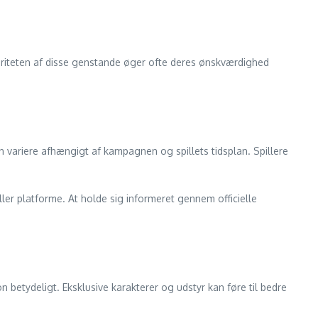
 Rariteten af disse genstande øger ofte deres ønskværdighed
an variere afhængigt af kampagnen og spillets tidsplan. Spillere
ler platforme. At holde sig informeret gennem officielle
 betydeligt. Eksklusive karakterer og udstyr kan føre til bedre