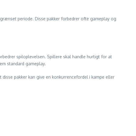
begrænset periode. Disse pakker forbedrer ofte gameplay og
bedrer spiloplevelsen. Spillere skal handle hurtigt for at
ennem standard gameplay.
 at disse pakker kan give en konkurrencefordel i kampe eller