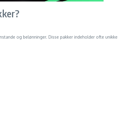
kker?
enstande og belønninger. Disse pakker indeholder ofte unikke