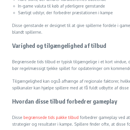
In-game valuta til køb af yderligere genstande
Særligt udstyr, der forbedrer præstationen i kampe
Disse genstande er designet til at give spillerne fordele i ga
blandt spillerne.
Varighed og tilgængelighed af tilbud
Begrænsede tids tilbud er typisk tilgængelige i et kort vindue,
bør regelmæssigt tjekke spillet for opdateringer om kommende 
Tilgængelighed kan også afhænge af regionale faktorer, hvilket
spilkanaler kan hjælpe spillere med at få fuldt udbytte af dis
Hvordan disse tilbud forbedrer gameplay
Disse
begrænsede tids pakke tilbud
forbedrer gameplay ved at g
strategier og resultater i kampe. Spillere finder ofte, at disse