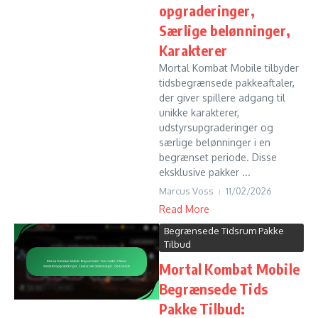
opgraderinger,
Særlige belønninger,
Karakterer
Mortal Kombat Mobile tilbyder
tidsbegrænsede pakkeaftaler,
der giver spillere adgang til
unikke karakterer,
udstyrsupgraderinger og
særlige belønninger i en
begrænset periode. Disse
eksklusive pakker ...
Marcus Voss
11/02/2026
Read More
Begrænsede Tidsrum Pakke
Tilbud
Mortal Kombat Mobile
Begrænsede Tids
Pakke Tilbud: