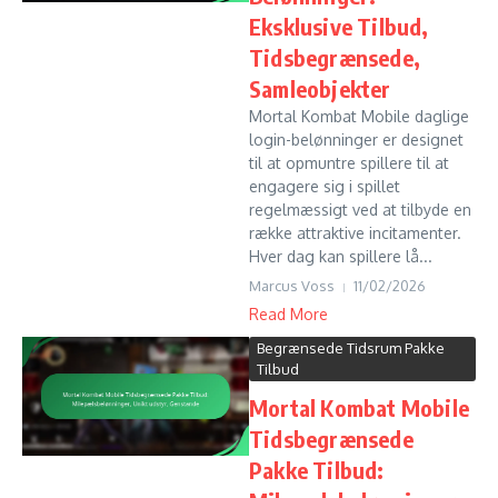
Eksklusive Tilbud,
Tidsbegrænsede,
Samleobjekter
Mortal Kombat Mobile daglige
login-belønninger er designet
til at opmuntre spillere til at
engagere sig i spillet
regelmæssigt ved at tilbyde en
række attraktive incitamenter.
Hver dag kan spillere lå...
Marcus Voss
11/02/2026
Read More
Begrænsede Tidsrum Pakke
Tilbud
Mortal Kombat Mobile
Tidsbegrænsede
Pakke Tilbud: