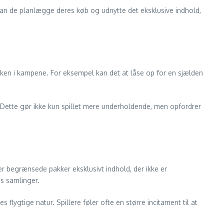
an de planlægge deres køb og udnytte det eksklusive indhold,
ken i kampene. For eksempel kan det at låse op for en sjælden
. Dette gør ikke kun spillet mere underholdende, men opfordrer
er begrænsede pakker eksklusivt indhold, der ikke er
s samlinger.
lygtige natur. Spillere føler ofte en større incitament til at