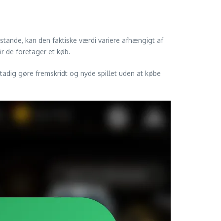
stande, kan den faktiske værdi variere afhængigt af
r de foretager et køb.
 stadig gøre fremskridt og nyde spillet uden at købe