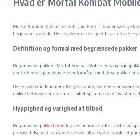
Hvad er Mortal Kombat Mobile
Mortal Kombat Mobile Limited-Time Pack Tilbud er særlige kamp
begrænset periode. Disse pakker er designet til at forbedre sp
Definition og formål med begrænsede pakker
Begrænsede pakker i Mortal Kombat Mobile er kampagnepakker, s
der forbedrer gameplay. Hovedformålet med disse pakker er at ti
Disse pakker indeholder ofte genstande, der ellers er svære at f
unikke belønninger opfordrer spillet spillerne til at investere i 
Hyppighed og varighed af tilbud
Begrænsede
pakke tilbud
frigives periodisk, ofte i takt med sp
præcise tidspunkt kan variere. Hvert tilbud varer typisk i et par