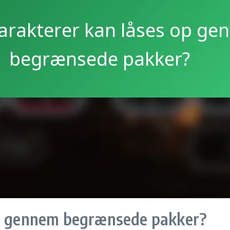
op gennem begrænsede pakker?