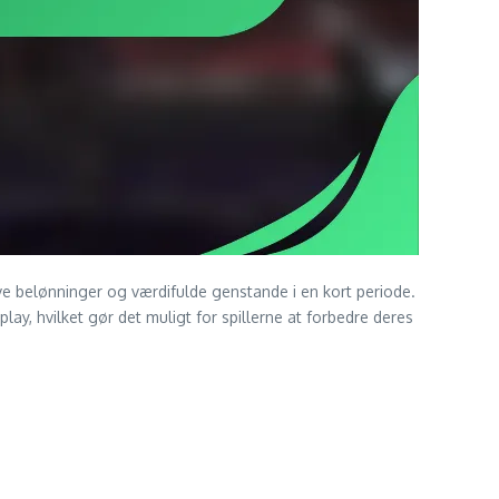
ve belønninger og værdifulde genstande i en kort periode.
y, hvilket gør det muligt for spillerne at forbedre deres