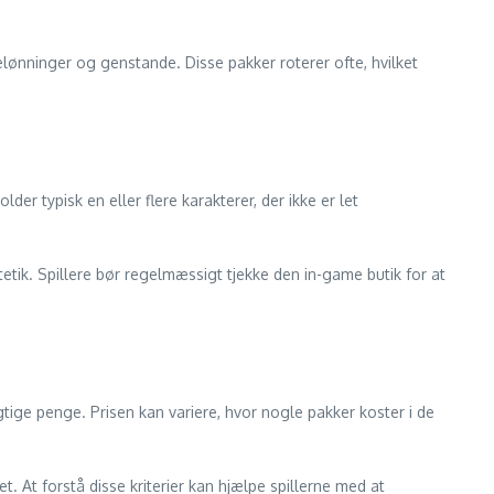
elønninger og genstande. Disse pakker roterer ofte, hvilket
 typisk en eller flere karakterer, der ikke er let
tetik. Spillere bør regelmæssigt tjekke den in-game butik for at
tige penge. Prisen kan variere, hvor nogle pakker koster i de
 At forstå disse kriterier kan hjælpe spillerne med at