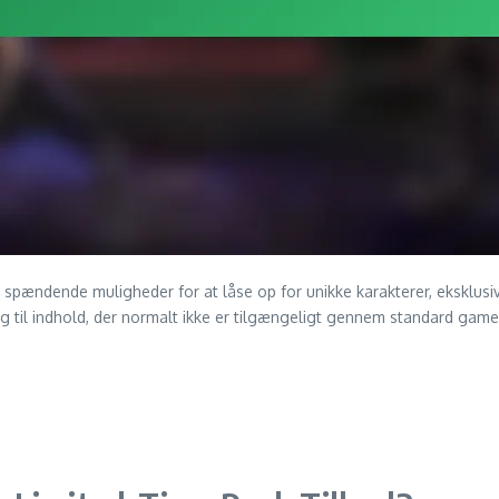
 spændende muligheder for at låse op for unikke karakterer, eksklusi
til indhold, der normalt ikke er tilgængeligt gennem standard gamepla