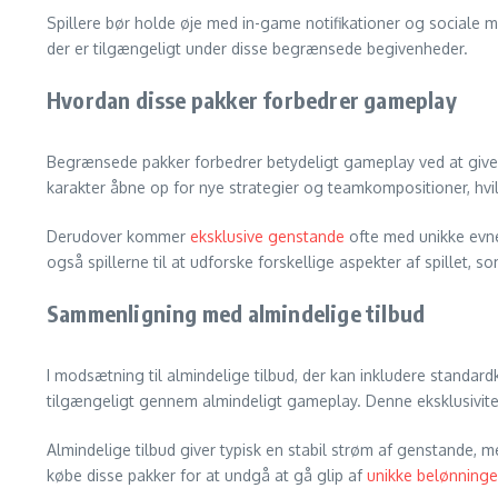
Spillere bør holde øje med in-game notifikationer og social
der er tilgængeligt under disse begrænsede begivenheder.
Hvordan disse pakker forbedrer gameplay
Begrænsede pakker forbedrer betydeligt gameplay ved at give 
karakter åbne op for nye strategier og teamkompositioner, hvil
Derudover kommer
eksklusive genstande
ofte med unikke evner
også spillerne til at udforske forskellige aspekter af spillet, s
Sammenligning med almindelige tilbud
I modsætning til almindelige tilbud, der kan inkludere standar
tilgængeligt gennem almindeligt gameplay. Denne eksklusivite
Almindelige tilbud giver typisk en stabil strøm af genstande, 
købe disse pakker for at undgå at gå glip af
unikke belønninge