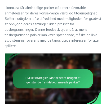
I kontrast får almindelige pakker ofte mere favorable
anmeldelser for deres konsekvente værdi og tilgængelighed.
Spillere udtrykker ofte tilfredshed med muligheden for gradvist
at opbygge deres samlinger uden presset fra
tidsbegrænsninger. Denne feedback tyder på, at mens
tidsbegrænsede pakker kan være spændende, måske de ikke
altid stemmer overens med de langsigtede interesser for alle
spillere.