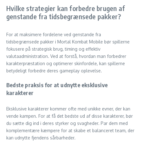
Hvilke strategier kan forbedre brugen af
genstande fra tidsbegrænsede pakker?
For at maksimere fordelene ved genstande fra
tidsbegrænsede pakker i Mortal Kombat Mobile bør spillerne
fokusere på strategisk brug, timing og effektiv
valutaadministration. Ved at forstå, hvordan man forbedrer
karakterpræstation og optimerer skinfordele, kan spillerne
betydeligt forbedre deres gameplay oplevelse.
Bedste praksis for at udnytte eksklusive
karakterer
Eksklusive karakterer kommer ofte med unikke evner, der kan
vende kampen. For at få det bedste ud af disse karakterer, bør
du sætte dig ind i deres styrker og svagheder. Par dem med
komplementære kæmpere for at skabe et balanceret team, der
kan udnytte fjendens sårbarheder.