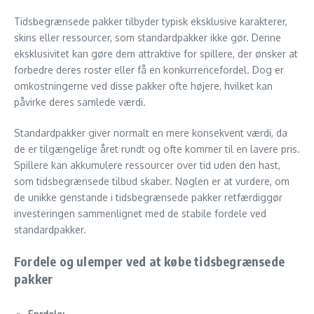
Tidsbegrænsede pakker tilbyder typisk eksklusive karakterer,
skins eller ressourcer, som standardpakker ikke gør. Denne
eksklusivitet kan gøre dem attraktive for spillere, der ønsker at
forbedre deres roster eller få en konkurrencefordel. Dog er
omkostningerne ved disse pakker ofte højere, hvilket kan
påvirke deres samlede værdi.
Standardpakker giver normalt en mere konsekvent værdi, da
de er tilgængelige året rundt og ofte kommer til en lavere pris.
Spillere kan akkumulere ressourcer over tid uden den hast,
som tidsbegrænsede tilbud skaber. Nøglen er at vurdere, om
de unikke genstande i tidsbegrænsede pakker retfærdiggør
investeringen sammenlignet med de stabile fordele ved
standardpakker.
Fordele og ulemper ved at købe tidsbegrænsede
pakker