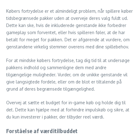
Købers fortrydelse er et almindeligt problem, når spillere køber
tidsbegrænsede pakker uden at overveje deres valg fuldt ud.
Dette kan ske, hvis de inkluderede genstande ikke forbedrer
gameplay som forventet, eller hvis spilleren føler, at de har
betalt for meget for pakken. Det er afgørende at vurdere, om
genstandene virkelig stemmer overens med dine spillebehov.
For at mindske købers fortrydelse, tag dig tid til at undersøge
pakkens indhold og sammenligne dem med andre
tilgængelige muligheder. Vurder, om de unikke genstande vil
give langsigtede fordele, eller om de blot er tiltalende på
grund af deres begrænsede tilgængelighed.
Overvej at sætte et budget for in-game køb og holde dig til
det. Dette kan hjælpe med at forhindre impulskøb og sikre, at
du kun investerer i pakker, der tilbyder reel værdi.
Forståelse af værditilbuddet