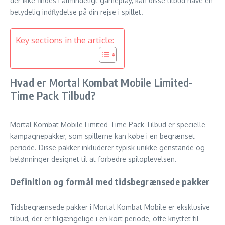
der ikke findes i almindeligt gameplay, kan disse tilbud have en
betydelig indflydelse på din rejse i spillet.
Key sections in the article:
Hvad er Mortal Kombat Mobile Limited-
Time Pack Tilbud?
Mortal Kombat Mobile Limited-Time Pack Tilbud er specielle
kampagnepakker, som spillerne kan købe i en begrænset
periode. Disse pakker inkluderer typisk unikke genstande og
belønninger designet til at forbedre spiloplevelsen.
Definition og formål med tidsbegrænsede pakker
Tidsbegrænsede pakker i Mortal Kombat Mobile er eksklusive
tilbud, der er tilgængelige i en kort periode, ofte knyttet til