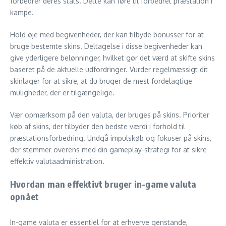
forbedrer deres stats. Dette kan føre til forbedret præstation i
kampe.
Hold øje med begivenheder, der kan tilbyde bonusser for at
bruge bestemte skins. Deltagelse i disse begivenheder kan
give yderligere belønninger, hvilket gør det værd at skifte skins
baseret på de aktuelle udfordringer. Vurder regelmæssigt dit
skinlager for at sikre, at du bruger de mest fordelagtige
muligheder, der er tilgængelige.
Vær opmærksom på den valuta, der bruges på skins. Prioriter
køb af skins, der tilbyder den bedste værdi i forhold til
præstationsforbedring. Undgå impulskøb og fokuser på skins,
der stemmer overens med din gameplay-strategi for at sikre
effektiv valutaadministration.
Hvordan man effektivt bruger in-game valuta
opnået
In-game valuta er essentiel for at erhverve genstande,