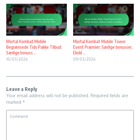
Mortal Kombat Mobile
Mortal Kombat Mobile Tower
Begrænsede Tids Pakke Tilbud:
Event Præmier: Særlige bonusser,
Særlige bonuss ...
Ekskl ...
10/03/2026
09/03/2026
Leave a Reply
Your email address will not be published.
Required fields are
marked
*