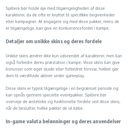
Spillere bør holde øje med tilgængeligheden af disse
karakterer, da de ofte er knyttet til specifikke begivenheder
eller kampagner. At engagere sig med disse pakker, mens de
er tilgængelige, kan give en konkurrencefordel i kampe.
Detaljer om unikke skins og deres fordele
Unikke skins ændrer ikke kun udseendet af karakterer, men kan
også forbedre deres præstation i kampe. Visse skins kan give
bonusser som øget skade eller forbedret forsvar, hvilket gør
dem til værdifulde aktiver under gameplay.
Disse skins er typisk tilgængelige i en begrænset periode og
kan opnås gennem specielle eventpakker. Spillere bør
overveje de æstetiske og funktionelle fordele ved disse skins,
når de beslutter, hvilke pakker de vil købe.
In-game valuta belønninger og deres anvendelser