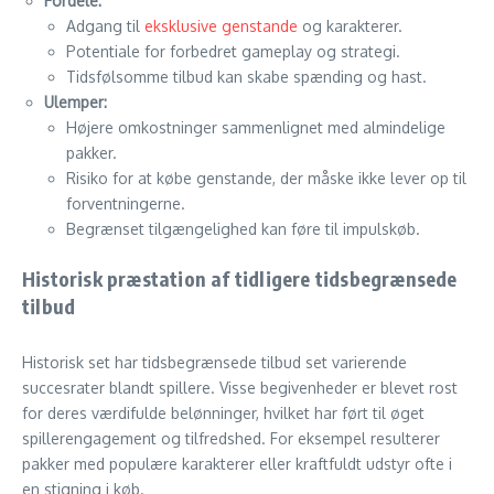
Fordele:
Adgang til
eksklusive genstande
og karakterer.
Potentiale for forbedret gameplay og strategi.
Tidsfølsomme tilbud kan skabe spænding og hast.
Ulemper:
Højere omkostninger sammenlignet med almindelige
pakker.
Risiko for at købe genstande, der måske ikke lever op til
forventningerne.
Begrænset tilgængelighed kan føre til impulskøb.
Historisk præstation af tidligere tidsbegrænsede
tilbud
Historisk set har tidsbegrænsede tilbud set varierende
succesrater blandt spillere. Visse begivenheder er blevet rost
for deres værdifulde belønninger, hvilket har ført til øget
spillerengagement og tilfredshed. For eksempel resulterer
pakker med populære karakterer eller kraftfuldt udstyr ofte i
en stigning i køb.