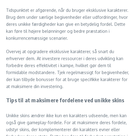
Tidspunktet er afgørende, når du bruger eksklusive karakterer.
Brug dem under særlige begivenheder eller udfordringer, hvor
deres unikke færdigheder kan give en betydelig fordel. Dette
kan føre til højere belønninger og bedre præstation i
konkurrencemæssige scenarier.
Overvej at opgradere eksklusive karakterer, så snart du
erhverver dem. At investere ressourcer i deres udvikling kan
forbedre deres effektivitet i kampe, hvilket gør dem til
formidable modstandere. Tjek regelmæssigt for begivenheder,
der kan tilbyde bonusser for at bruge specifikke karakterer for
at maksimere din investering.
Tips til at maksimere fordelene ved unikke skins
Unikke skins ændrer ikke kun en karakters udseende, men kan
også give gameplay-fordele. For at maksimere deres fordele,
udstyr skins, der komplementerer din karakters evner eller