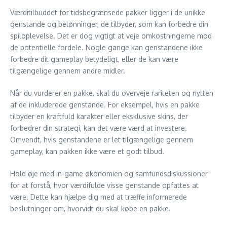
Værditilbuddet for tidsbegrænsede pakker ligger i de unikke
genstande og belønninger, de tilbyder, som kan forbedre din
spiloplevelse. Det er dog vigtigt at veje omkostningerne mod
de potentielle fordele. Nogle gange kan genstandene ikke
forbedre dit gameplay betydeligt, eller de kan være
tilgængelige gennem andre midler.
Når du vurderer en pakke, skal du overveje rariteten og nytten
af de inkluderede genstande. For eksempel, hvis en pakke
tilbyder en kraftfuld karakter eller eksklusive skins, der
forbedrer din strategi, kan det være værd at investere.
Omvendt, hvis genstandene er let tilgængelige gennem
gameplay, kan pakken ikke være et godt tilbud.
Hold øje med in-game økonomien og samfundsdiskussioner
for at forstå, hvor værdifulde visse genstande opfattes at
være. Dette kan hjælpe dig med at træffe informerede
beslutninger om, hvorvidt du skal købe en pakke.