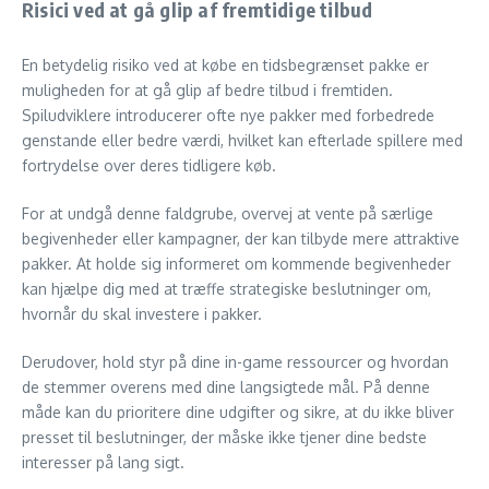
Risici ved at gå glip af fremtidige tilbud
En betydelig risiko ved at købe en tidsbegrænset pakke er
muligheden for at gå glip af bedre tilbud i fremtiden.
Spiludviklere introducerer ofte nye pakker med forbedrede
genstande eller bedre værdi, hvilket kan efterlade spillere med
fortrydelse over deres tidligere køb.
For at undgå denne faldgrube, overvej at vente på særlige
begivenheder eller kampagner, der kan tilbyde mere attraktive
pakker. At holde sig informeret om kommende begivenheder
kan hjælpe dig med at træffe strategiske beslutninger om,
hvornår du skal investere i pakker.
Derudover, hold styr på dine in-game ressourcer og hvordan
de stemmer overens med dine langsigtede mål. På denne
måde kan du prioritere dine udgifter og sikre, at du ikke bliver
presset til beslutninger, der måske ikke tjener dine bedste
interesser på lang sigt.