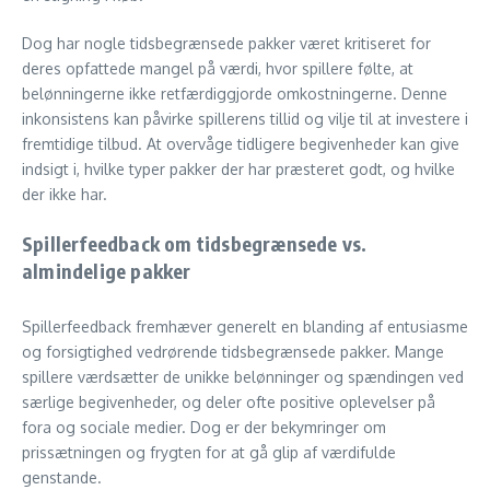
Dog har nogle tidsbegrænsede pakker været kritiseret for
deres opfattede mangel på værdi, hvor spillere følte, at
belønningerne ikke retfærdiggjorde omkostningerne. Denne
inkonsistens kan påvirke spillerens tillid og vilje til at investere i
fremtidige tilbud. At overvåge tidligere begivenheder kan give
indsigt i, hvilke typer pakker der har præsteret godt, og hvilke
der ikke har.
Spillerfeedback om tidsbegrænsede vs.
almindelige pakker
Spillerfeedback fremhæver generelt en blanding af entusiasme
og forsigtighed vedrørende tidsbegrænsede pakker. Mange
spillere værdsætter de unikke belønninger og spændingen ved
særlige begivenheder, og deler ofte positive oplevelser på
fora og sociale medier. Dog er der bekymringer om
prissætningen og frygten for at gå glip af værdifulde
genstande.