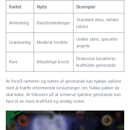
Raritet
Nytte
Eksempler
Standard skins, mindre
Almindelig
Basisforbedringer
valuta
Unikke skins, specielle
Usædvanlig
Moderat fordele
angreb
Eksklusive karakterer,
Rare
Betydelige boost
kraftfulde genstande
At forstå rariteten og nytten af genstande kan hjælpe spillere
med at træffe informerede beslutninger om, hvilke pakker de
skal købe. At fokusere på at erhverve sjældne genstande kan
føre til en mere kraftfuld og alsidig roster.