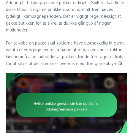
Adgang til tidsbegrænsede pakker er ligetil. Spillere kan finde
disse tilbud i in-game butikken, som normalt fremhæves
tydeligt i kampagneperioden. Det er vigtigt regelmæssigt at
tjekke butikken for at sikre, at du ikke går glip af nogen
muligheder.
For at købe en pakke skal spillerne have tilstrækkelig in-game
valuta eller rigtige penge, afhængigt af pakkens prisstruktur.
Gennemgå altid indholdet af pakken, før du foretager et køb,
for at sikre, at det stemmer overens med dine gameplay-mål.