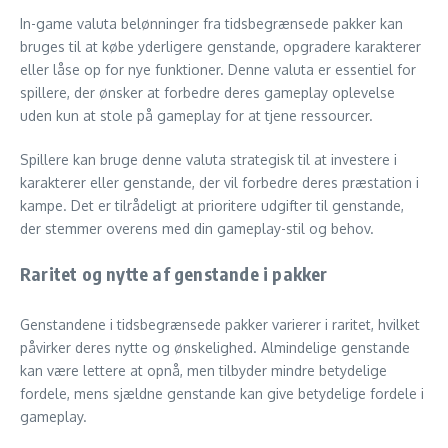
In-game valuta belønninger fra tidsbegrænsede pakker kan
bruges til at købe yderligere genstande, opgradere karakterer
eller låse op for nye funktioner. Denne valuta er essentiel for
spillere, der ønsker at forbedre deres gameplay oplevelse
uden kun at stole på gameplay for at tjene ressourcer.
Spillere kan bruge denne valuta strategisk til at investere i
karakterer eller genstande, der vil forbedre deres præstation i
kampe. Det er tilrådeligt at prioritere udgifter til genstande,
der stemmer overens med din gameplay-stil og behov.
Raritet og nytte af genstande i pakker
Genstandene i tidsbegrænsede pakker varierer i raritet, hvilket
påvirker deres nytte og ønskelighed. Almindelige genstande
kan være lettere at opnå, men tilbyder mindre betydelige
fordele, mens sjældne genstande kan give betydelige fordele i
gameplay.