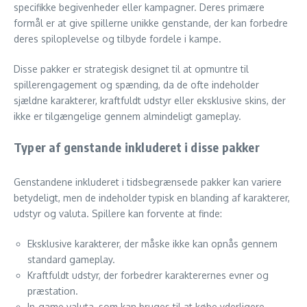
specifikke begivenheder eller kampagner. Deres primære
formål er at give spillerne unikke genstande, der kan forbedre
deres spiloplevelse og tilbyde fordele i kampe.
Disse pakker er strategisk designet til at opmuntre til
spillerengagement og spænding, da de ofte indeholder
sjældne karakterer, kraftfuldt udstyr eller eksklusive skins, der
ikke er tilgængelige gennem almindeligt gameplay.
Typer af genstande inkluderet i disse pakker
Genstandene inkluderet i tidsbegrænsede pakker kan variere
betydeligt, men de indeholder typisk en blanding af karakterer,
udstyr og valuta. Spillere kan forvente at finde:
Eksklusive karakterer, der måske ikke kan opnås gennem
standard gameplay.
Kraftfuldt udstyr, der forbedrer karakterernes evner og
præstation.
In-game valuta, som kan bruges til at købe yderligere