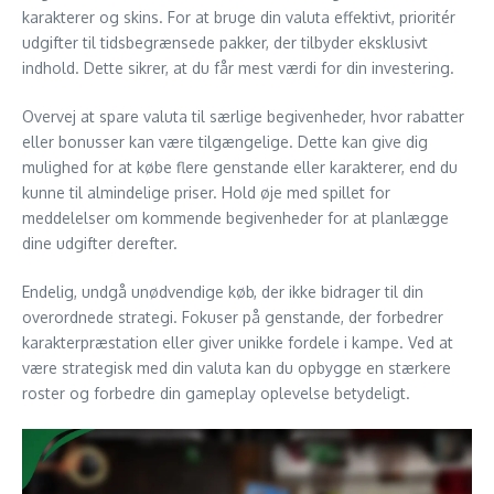
karakterer og skins. For at bruge din valuta effektivt, prioritér
udgifter til tidsbegrænsede pakker, der tilbyder eksklusivt
indhold. Dette sikrer, at du får mest værdi for din investering.
Overvej at spare valuta til særlige begivenheder, hvor rabatter
eller bonusser kan være tilgængelige. Dette kan give dig
mulighed for at købe flere genstande eller karakterer, end du
kunne til almindelige priser. Hold øje med spillet for
meddelelser om kommende begivenheder for at planlægge
dine udgifter derefter.
Endelig, undgå unødvendige køb, der ikke bidrager til din
overordnede strategi. Fokuser på genstande, der forbedrer
karakterpræstation eller giver unikke fordele i kampe. Ved at
være strategisk med din valuta kan du opbygge en stærkere
roster og forbedre din gameplay oplevelse betydeligt.